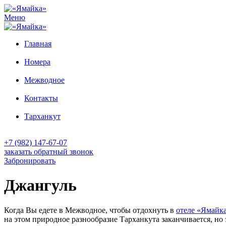
Меню
Главная
Номера
Межводное
Контакты
Тарханкут
+7 (982) 147-67-07
заказать обратный звонок
Забронировать
Джангуль
Когда Вы едете в Межводное, чтобы отдохнуть в
отеле «Ямайк
на этом природное разнообразие Тарханкута заканчивается, но 