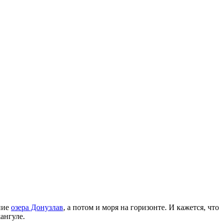
ение
озера Донузлав
, а потом и моря на горизонте. И кажется, что
ангуле.