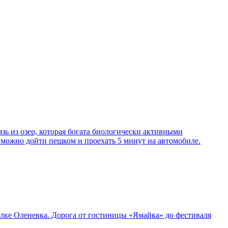
зь из озер, которая богата биологически активными
 можно дойти пешком и проехать 5 минут на автомобиле.
лке Оленевка. Дорога от гостиницы «Ямайка» до фестиваля