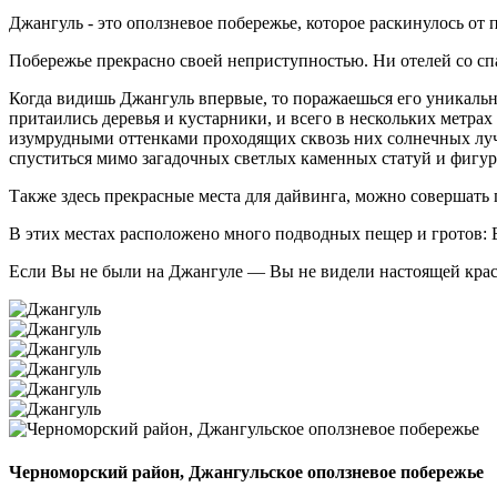
Джангуль - это оползневое побережье, которое раскинулось от
Побережье прекрасно своей неприступностью. Ни отелей со спа
Когда видишь Джангуль впервые, то поражаешься его уникальн
притаились деревья и кустарники, и всего в нескольких метрах
изумрудными оттенками проходящих сквозь них солнечных луч
спуститься мимо загадочных светлых каменных статуй и фигур,
Также здесь прекрасные места для дайвинга, можно совершать 
В этих местах расположено много подводных пещер и гротов: 
Если Вы не были на Джангуле — Вы не видели настоящей кра
Черноморский район, Джангульское оползневое побережье