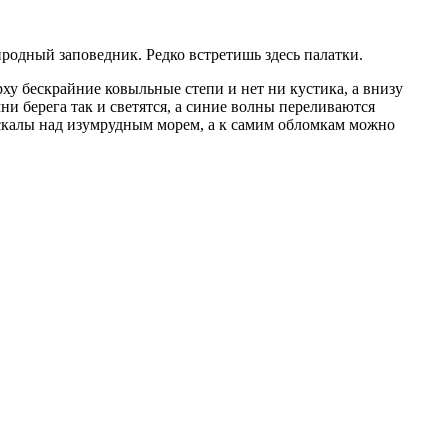
иродный заповедник. Редко встретишь здесь палатки.
ху бескрайние ковыльные степи и нет ни кустика, а внизу
ни берега так и светятся, а синие волны переливаются
 скалы над изумрудным морем, а к самим обломкам можно