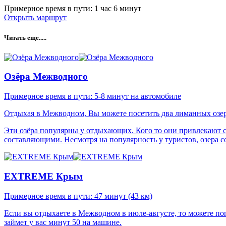
Примерное время в пути: 1 час 6 минут
Открыть маршрут
Читать еще.....
Озёра Межводного
Примерное время в пути: 5-8 минут на автомобиле
Отдыхая в Межводном, Вы можете посетить два лиманных озер
Эти озёра популярны у отдыхающих. Кого то они привлекают св
составляющими. Несмотря на популярность у туристов, озера 
EXTREME Крым
Примерное время в пути: 47 минут (43 км)
Если вы отдыхаете в Межводном в июле-августе, то можете п
займет у вас минут 50 на машине.