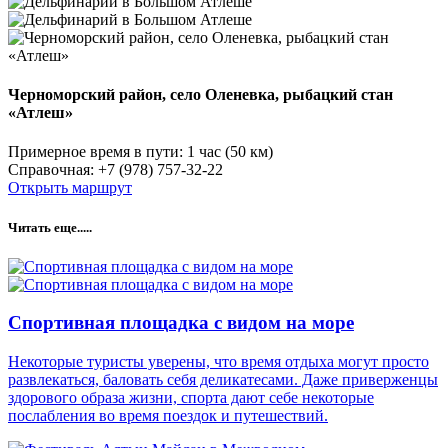
Черноморский район, село Оленевка, рыбацкий стан
«Атлеш»
Примерное время в пути: 1 час (50 км)
Справочная: +7 (978) 757‑32-22
Открыть маршрут
Читать еще.....
Спортивная площадка с видом на море
Некоторые туристы уверены, что время отдыха могут просто
развлекаться, баловать себя деликатесами. Даже приверженцы
здорового образа жизни, спорта дают себе некоторые
послабления во время поездок и путешествий.